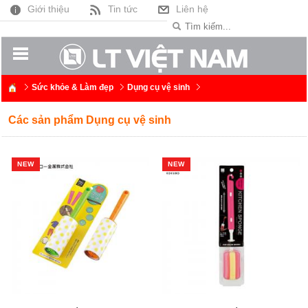
Giới thiệu
Tin tức
Liên hệ
Sức khỏe & Làm đẹp
Dụng cụ vệ sinh
Các sản phẩm Dụng cụ vệ sinh
NEW
NEW