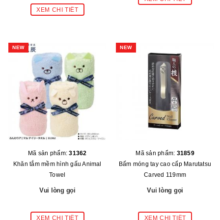
NEW
NEW
Mã sản phẩm:
31362
Mã sản phẩm:
31859
Khăn tắm mềm hình gấu Animal
Bấm móng tay cao cấp Marutatsu
Towel
Carved 119mm
Vui lòng gọi
Vui lòng gọi