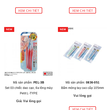
NEW
NEW
Mã sản phẩm:
PEL-3B
Mã sản phẩm:
0836-051
Set 03 chiếc dao cạo, tỉa lông mày
Bấm móng tay cao cấp 105mm
Petit L-TYPE
Vui lòng gọi
Giá: Vui lòng gọi