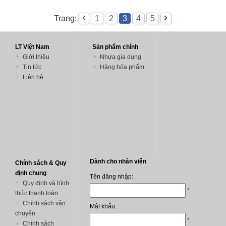
Trang:
1
2
3
4
5
LT Việt Nam
Sản phẩm chính
Giới thiệu
Nhựa gia dụng
Tin tức
Hàng hóa phẩm
Liên hệ
Chính sách & Quy
định chung
Quy định và hình
thức thanh toán
Chính sách vận
chuyển
Chính sách