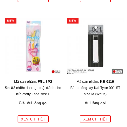
NEW
NEW
Mã sản phẩm:
FRL-3P2
Mã sản phẩm:
KE-0116
Set 03 chiếc dao cạo mặt dành cho
Bấm móng tay Kai Type 001 ST
nữ Pretty Face size L
size M (White)
Giá: Vui lòng gọi
Vui lòng gọi