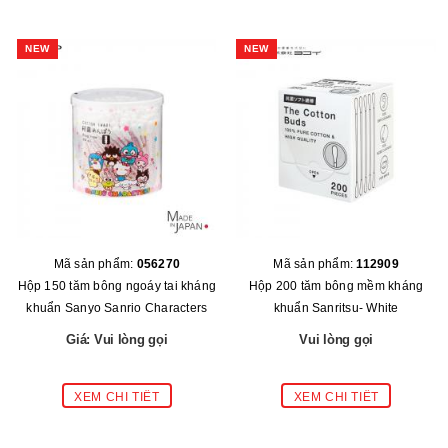
NEW
NEW
Mã sản phẩm:
056270
Mã sản phẩm:
112909
Hộp 150 tăm bông ngoáy tai kháng
Hộp 200 tăm bông mềm kháng
khuẩn Sanyo Sanrio Characters
khuẩn Sanritsu- White
Giá: Vui lòng gọi
Vui lòng gọi