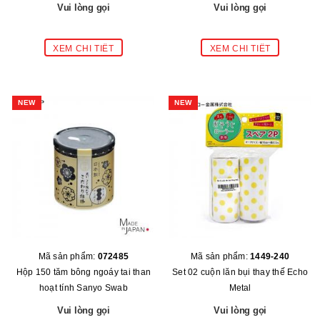
Vui lòng gọi
Vui lòng gọi
NEW
NEW
Mã sản phẩm:
072485
Mã sản phẩm:
1449-240
Hộp 150 tăm bông ngoáy tai than
Set 02 cuộn lăn bụi thay thế Echo
hoạt tính Sanyo Swab
Metal
Vui lòng gọi
Vui lòng gọi