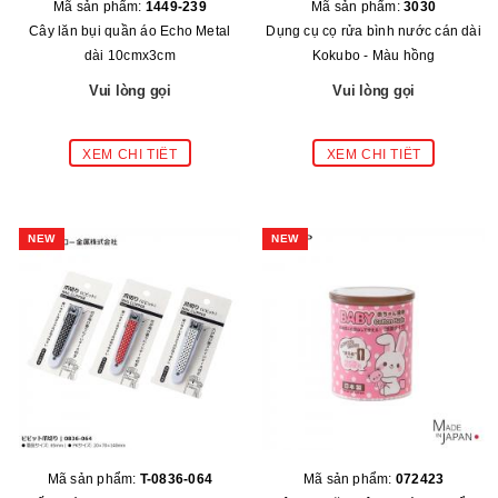
Mã sản phẩm:
1449-239
Mã sản phẩm:
3030
Cây lăn bụi quần áo Echo Metal
Dụng cụ cọ rửa bình nước cán dài
dài 10cmx3cm
Kokubo - Màu hồng
Vui lòng gọi
Vui lòng gọi
NEW
NEW
Mã sản phẩm:
T-0836-064
Mã sản phẩm:
072423