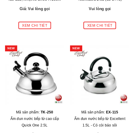
Giá: Vui lòng gọi
Vui lòng gọi
NEW
NEW
Mã sản phẩm:
TK-250
Mã sản phẩm:
EX-115
Ấm đun nước bếp từ cao cấp
Ấm đun nước bếp từ Excellent
Quick One 2.5L
1.5L - Có còi báo sôi