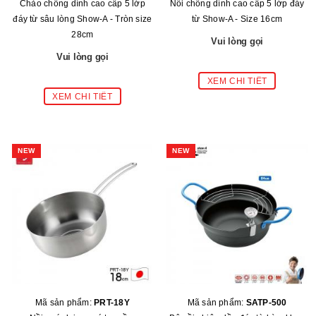
Chảo chống dính cao cấp 5 lớp
Nồi chống dính cao cấp 5 lớp đáy
đáy từ sâu lòng Show-A - Tròn size
từ Show-A - Size 16cm
28cm
Vui lòng gọi
Vui lòng gọi
NEW
NEW
Mã sản phẩm:
PRT-18Y
Mã sản phẩm:
SATP-500