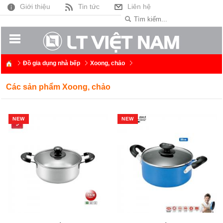
Giới thiệu
Tin tức
Liên hệ
Đồ gia dụng nhà bếp
Xoong, chảo
Các sản phẩm Xoong, chảo
NEW
NEW