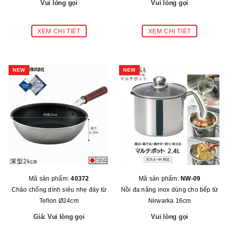
Vui lòng gọi
Vui lòng gọi
NEW
NEW
Mã sản phẩm:
40372
Mã sản phẩm:
NW-09
Chảo chống dính siêu nhẹ đáy từ
Nồi đa năng inox dùng cho bếp từ
Teflon Ø24cm
Nirwarka 16cm
Giá: Vui lòng gọi
Vui lòng gọi