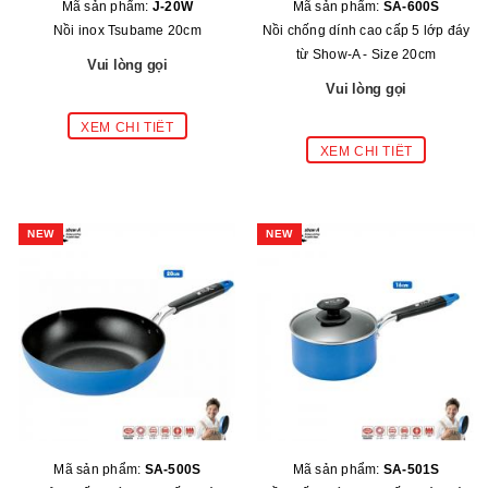
Mã sản phẩm:
J-20W
Mã sản phẩm:
SA-600S
Nồi inox Tsubame 20cm
Nồi chống dính cao cấp 5 lớp đáy
từ Show-A - Size 20cm
Vui lòng gọi
Vui lòng gọi
NEW
NEW
Mã sản phẩm:
SA-500S
Mã sản phẩm:
SA-501S