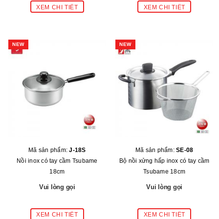
NEW
NEW
Mã sản phẩm:
J-18S
Mã sản phẩm:
SE-08
Nồi inox có tay cầm Tsubame
Bộ nồi xửng hấp inox có tay cầm
18cm
Tsubame 18cm
Vui lòng gọi
Vui lòng gọi