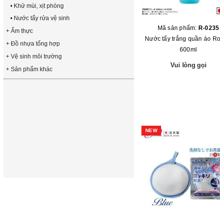
• Khử mùi, xịt phòng
• Nước tẩy rửa vệ sinh
Mã sản phẩm:
R-0235
+ Ẩm thực
Nước tẩy trắng quần áo Ro
+ Đồ nhựa tổng hợp
600ml
+ Vệ sinh môi trường
Vui lòng gọi
+ Sản phẩm khác
NEW