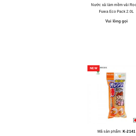
Nước xả làm mềm vải Roc
Fuwa Eco Pack 2.0L
Vui lòng gọi
NEW
Mã sản phẩm:
K-2141