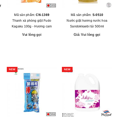
Mã sản phẩm:
CN-1369
Mã sản phẩm:
S-0510
Thanh xà phòng giặt Fudo
Nước giặt hương nước hoa
Kagaku 100g - Hương cam
Sandokkaebi túi 500ml
Vui lòng gọi
Giá: Vui lòng gọi
NEW
NEW