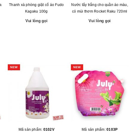
a
Thanh xà phòng giặt cổ áo Fudo
Nước tẩy trắng cho quần áo màu,
Kagaku 100g
có mùi thơm Rocket Raku 720ml
Vui lòng gọi
Vui lòng gọi
NEW
NEW
Mã sản phẩm:
0102V
Mã sản phẩm:
0103P