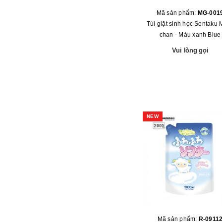
Mã sản phẩm:
MG-001
Túi giặt sinh học Sentaku 
chan - Màu xanh Blue
Vui lòng gọi
NEW
Mã sản phẩm:
R-0911