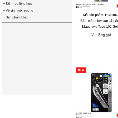
+ Đồ nhựa tổng hợp
+ Vệ sinh môi trường
Mã sản phẩm:
HC-184
+ Sản phẩm khác
Bấm móng tay cao cấp S
Magoroku Type 101 Go
Vui lòng gọi
NEW