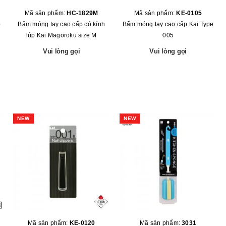
Mã sản phẩm:
HC-1829M
Mã sản phẩm:
KE-0105
o
Bấm móng tay cao cấp có kính
Bấm móng tay cao cấp Kai Type
lúp Kai Magoroku size M
005
Vui lòng gọi
Vui lòng gọi
NEW
NEW
Mã sản phẩm:
KE-0120
Mã sản phẩm:
3031