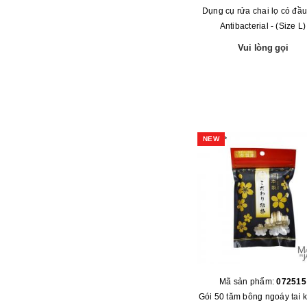
Dụng cụ rửa chai lọ có đầ
Antibacterial - (Size L)
Vui lòng gọi
NEW
Mã sản phẩm:
072515
Gói 50 tăm bông ngoáy tai 