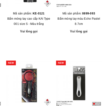
Mã sản phẩm:
KE-0121
Mã sản phẩm:
0899-093
Bấm móng tay cao cấp KAI Type
Bấm móng tay màu Echo Pastel
001 size S - Màu trắng
8.7cm
Vui lòng gọi
Vui lòng gọi
NEW
NEW