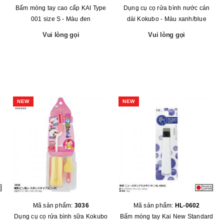
Bấm móng tay cao cấp KAI Type
Dụng cụ cọ rửa bình nước cán
001 size S - Màu đen
dài Kokubo - Màu xanh/blue
Vui lòng gọi
Vui lòng gọi
NEW
NEW
Mã sản phẩm:
3036
Mã sản phẩm:
HL-0602
Dụng cụ cọ rửa bình sữa Kokubo
Bấm móng tay Kai New Standard