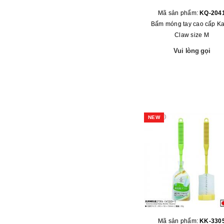
Mã sản phẩm:
KQ-204
Bấm móng tay cao cấp Ka
Claw size M
Vui lòng gọi
NEW
Mã sản phẩm:
KK-330