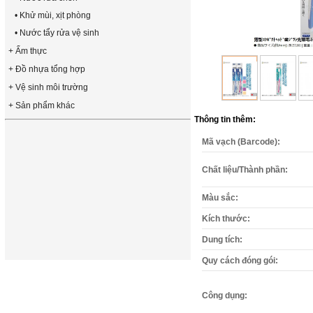
• Khử mùi, xịt phòng
• Nước tẩy rửa vệ sinh
+ Ẩm thực
+ Đồ nhựa tổng hợp
+ Vệ sinh môi trường
+ Sản phẩm khác
Thông tin thêm:
Mã vạch (Barcode):
Chất liệu/Thành phần:
Màu sắc:
Kích thước:
Dung tích:
Quy cách đóng gói:
Công dụng: