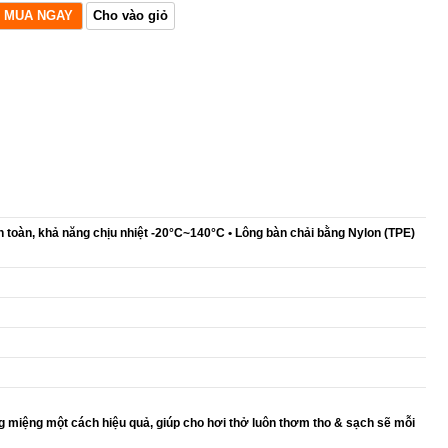
 toàn, khả năng chịu nhiệt -20°C~140°C • Lông bàn chải bằng Nylon (TPE)
 miệng một cách hiệu quả, giúp cho hơi thở luôn thơm tho & sạch sẽ mỗi