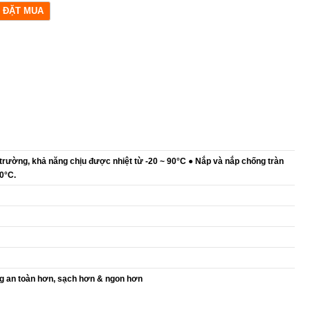
trường, khả năng chịu được nhiệt từ -20 ~ 90°C ● Nắp và nắp chống tràn
0°C.
ng an toàn hơn, sạch hơn & ngon hơn