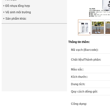
+ Đồ nhựa tổng hợp
+ Vệ sinh môi trường
+ Sản phẩm khác
Thông tin thêm:
Mã vạch (Barcode):
Chất liệu/Thành phần:
Màu sắc:
Kích thước:
Dung tích:
Quy cách đóng gói:
Công dụng: