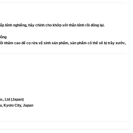
 bình nghiêng, hãy chỉnh cho khớp với thân bình rồi đóng lại.
đông
/ nhám cao để cọ rửa vệ sinh sản phẩm, sản phẩm có thể sẽ bị trầy xước,
., Ltd (Japan)
, Kyoto City, Japan