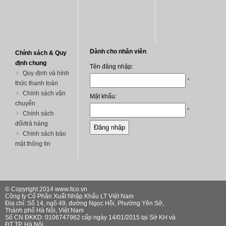
Chính sách & Quy
định chung
Quy định và hình
thức thanh toán
Chính sách vận
chuyển
Chính sách
đổi/trả hàng
Chính sách bảo
mật thông tin
© Copyright 2014 www.ltco.vn
Công ty Cổ Phần Xuất Nhập Khẩu LT Việt Nam
Địa chỉ: Số 14, ngõ 49, đường Ngọc Hồi, Phường Yên Sở,
Thành phố Hà Nội, Việt Nam
Số CN ĐKKD: 0106747962 cấp ngày 14/01/2015 tại Sở KH và
ĐT TP. Hà Nội.